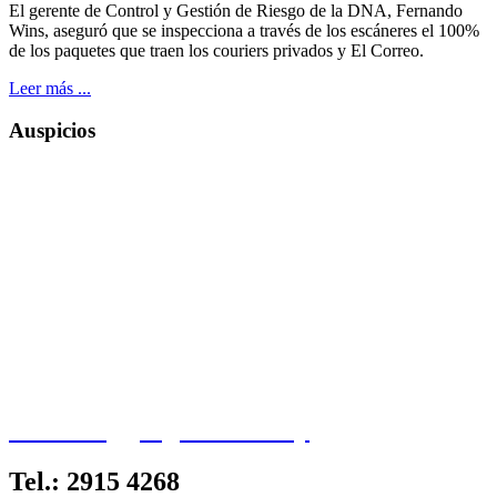
El gerente de Control y Gestión de Riesgo de la DNA, Fernando
Wins, aseguró que se inspecciona a través de los escáneres el 100%
de los paquetes que traen los couriers privados y El Correo.
Leer más ...
Auspicios
contacto@jorgecarrion.uy
Tel.: 2915 4268