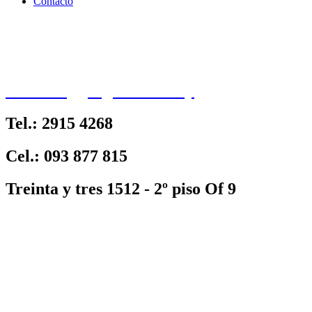
Contacto
contacto@jorgecarrion.uy
Tel.: 2915 4268
Cel.: 093 877 815
Treinta y tres 1512 - 2º piso Of 9