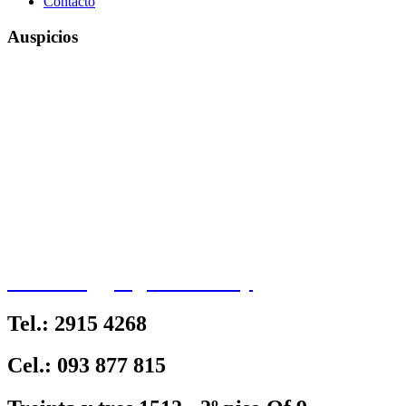
Contacto
Auspicios
contacto@jorgecarrion.uy
Tel.: 2915 4268
Cel.: 093 877 815