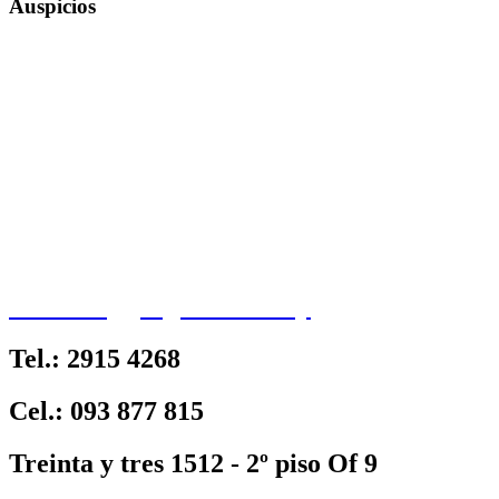
Auspicios
contacto@jorgecarrion.uy
Tel.: 2915 4268
Cel.: 093 877 815
Treinta y tres 1512 - 2º piso Of 9